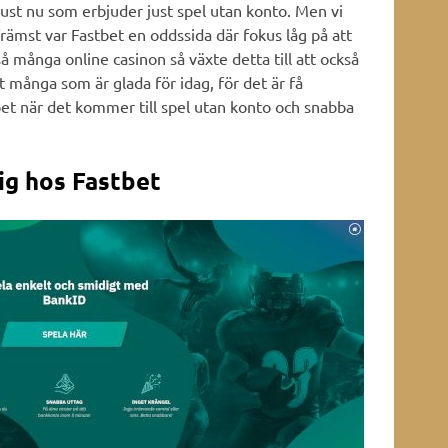
ust nu som erbjuder just spel utan konto. Men vi
 främst var Fastbet en oddssida där fokus låg på att
 många online casinon så växte detta till att också
t många som är glada för idag, för det är få
t när det kommer till spel utan konto och snabba
dig hos Fastbet