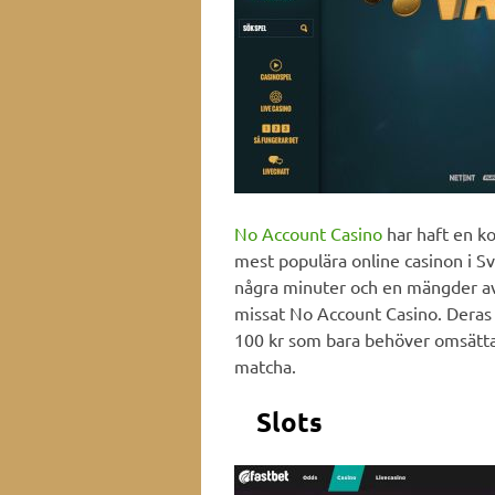
No Account Casino
har haft en ko
mest populära online casinon i S
några minuter och en mängder av sp
missat No Account Casino. Deras 
100 kr som bara behöver omsättas
matcha.
Slots