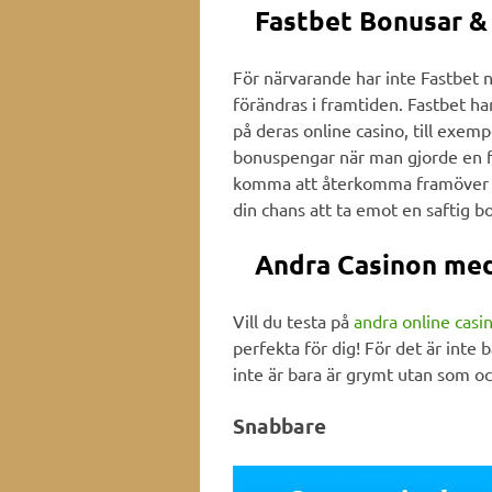
Fastbet
Bonusar &
För närvarande har inte Fastbet 
förändras i framtiden. Fastbet ha
på deras online casino, till exemp
bonuspengar när man gjorde en fö
komma att återkomma framöver så 
din chans att ta emot en saftig b
Andra Casinon med
Vill du testa på
andra online casi
perfekta för dig! För det är inte
inte är bara är grymt utan som oc
Snabbare