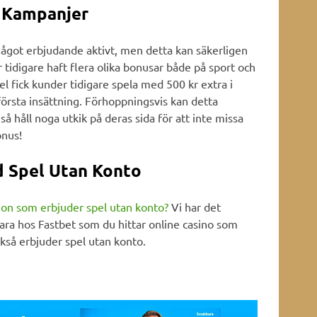
 Kampanjer
något erbjudande aktivt, men detta kan säkerligen
r tidigare haft flera olika bonusar både på sport och
el fick kunder tidigare spela med 500 kr extra i
rsta insättning. Förhoppningsvis kan detta
håll noga utkik på deras sida för att inte missa
onus!
 Spel Utan Konto
non som erbjuder spel utan konto?
Vi har det
 bara hos Fastbet som du hittar online casino som
kså erbjuder spel utan konto.