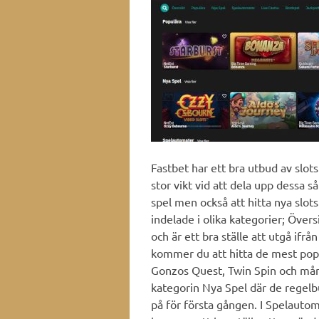
Fastbet har ett bra utbud av slots
stor vikt vid att dela upp dessa så a
spel men också att hitta nya slo
indelade i olika kategorier; Övers
och är ett bra ställe att utgå ifr
kommer du att hitta de mest pop
Gonzos Quest, Twin Spin och mån
kategorin Nya Spel där de regelb
på för första gången. I Spelauto