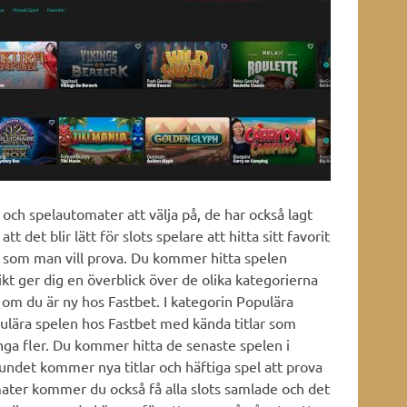
 och spelautomater att välja på, de har också lagt
tt det blir lätt för slots spelare att hitta sitt favorit
ts som man vill prova. Du kommer hitta spelen
ikt ger dig en överblick över de olika kategorierna
ån om du är ny hos Fastbet. I kategorin Populära
ulära spelen hos Fastbet med kända titlar som
ga fler. Du kommer hitta de senaste spelen i
undet kommer nya titlar och häftiga spel att prova
mater kommer du också få alla slots samlade och det