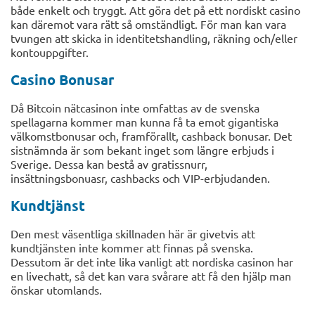
både enkelt och tryggt. Att göra det på ett nordiskt casino
kan däremot vara rätt så omständligt. För man kan vara
tvungen att skicka in identitetshandling, räkning och/eller
kontouppgifter.
Casino Bonusar
Då Bitcoin nätcasinon inte omfattas av de svenska
spellagarna kommer man kunna få ta emot gigantiska
välkomstbonusar och, framförallt, cashback bonusar. Det
sistnämnda är som bekant inget som längre erbjuds i
Sverige. Dessa kan bestå av gratissnurr,
insättningsbonuasr, cashbacks och VIP-erbjudanden.
Kundtjänst
Den mest väsentliga skillnaden här är givetvis att
kundtjänsten inte kommer att finnas på svenska.
Dessutom är det inte lika vanligt att nordiska casinon har
en livechatt, så det kan vara svårare att få den hjälp man
önskar utomlands.