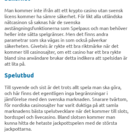
Man kommer inte ifrån att ett krypto casino utan svensk
licens kommer ha sämre säkerhet. För likt alla utländska
nätcasinon så saknas här de svenska
avstängningsfunktionerna som Spelpaus och man behöver
heller inte sätta spelgränser. Men det finns andra
parametrar som ska vägas in som också påverkar
säkerheten. Givetvis är rykte ett bra riktmärke när det
kommer till casinosajter, om ett casino har ett bra rykte
bland sina användare brukar detta indikera att spelsidan är
att lita på.
Spelutbud
Till syvende och sist är det trots allt spela man ska göra,
och här finns det egentligen inga begränsningar i
jämförelse med den svenska marknaden. Snarare tvärtom,
för nordiska casinosajter har varit duktiga på att samla
marknadens bästa spelutvecklare när det kommer till slots,
bordsspel och livecasino. Bland slotsen kommer man
kunna hitta de hetaste jackpottspelen med de största
jackpottarna.