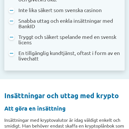
Inte lika säkert som svenska casinon
Snabba uttag och enkla insättningar med
BankID
Tryggt och säkert spelande med en svensk
licens
En tillgänglig kundtjänst, oftast i form av en
livechatt
Insättningar och uttag med krypto
Att göra en insättning
Insättningar med kryptovalutor är idag väldigt enkelt och
smidigt. Man behöver endast skaffa en kryptoplånbok som