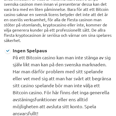
svenska casinon men innan vi presenterar dessa kan det
vara bra med en liten påminnelse. Bara för att ett Bitcoin
casino saknar en svensk licens betyder det inte att det är
en oseriös verksamhet, för alla de flesta casinon man
stöter på utomlands, kryptocasino eller inte, kommer de
vilja generera kunder på ett professionellt sätt. De allra
flesta kryptocasinon är seriösa och värnar om sina spelares
säkerhet.
Ingen Spelpaus
På ett Bitcoin casino kan man inte stänga av sig
själv likt man kan på den svenska marknaden.
Har man därför problem med sitt spelande
eller vet med sig att man har svårt att begränsa
sitt casino spelande bör man inte välja ett
Bitcoin casino. För här finns det inga generella
avstäningsfunktioner eller ens alltid
möjligheten att avsluta sitt konto. Spela
ansvarsfullt!