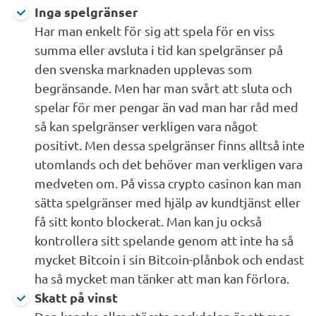
Inga spelgränser
Har man enkelt för sig att spela för en viss
summa eller avsluta i tid kan spelgränser på
den svenska marknaden upplevas som
begränsande. Men har man svårt att sluta och
spelar för mer pengar än vad man har råd med
så kan spelgränser verkligen vara något
positivt. Men dessa spelgränser finns alltså inte
utomlands och det behöver man verkligen vara
medveten om. På vissa crypto casinon kan man
sätta spelgränser med hjälp av kundtjänst eller
få sitt konto blockerat. Man kan ju också
kontrollera sitt spelande genom att inte ha så
mycket Bitcoin i sin Bitcoin-plånbok och endast
ha så mycket man tänker att man kan förlora.
Skatt på vinst