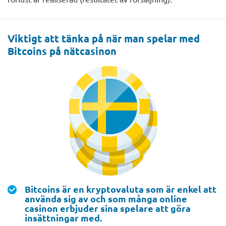
Viktigt att tänka på när man spelar med
Bitcoins på nätcasinon
Bitcoins är en kryptovaluta som är enkel att
använda sig av och som många online
casinon erbjuder sina spelare att göra
insättningar med.