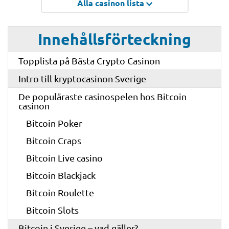
Alla casinon lista
Innehållsförteckning
Topplista på Bästa Crypto Casinon
Intro till kryptocasinon Sverige
De populäraste casinospelen hos Bitcoin
casinon
Bitcoin Poker
Bitcoin Craps
Bitcoin Live casino
Bitcoin Blackjack
Bitcoin Roulette
Bitcoin Slots
Bitcoin i Sverige – vad gäller?