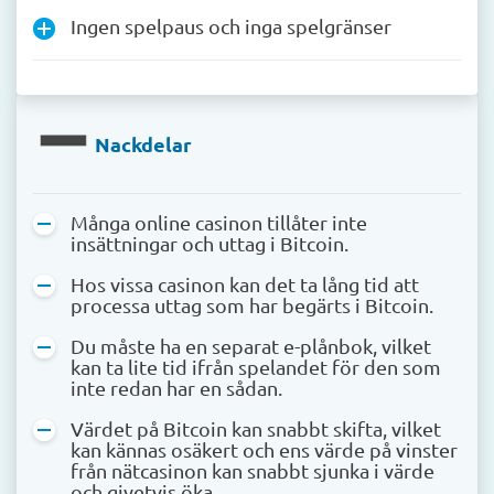
Ingen spelpaus och inga spelgränser
Nackdelar
Många online casinon tillåter inte
insättningar och uttag i Bitcoin.
Hos vissa casinon kan det ta lång tid att
processa uttag som har begärts i Bitcoin.
Du måste ha en separat e-plånbok, vilket
kan ta lite tid ifrån spelandet för den som
inte redan har en sådan.
Värdet på Bitcoin kan snabbt skifta, vilket
kan kännas osäkert och ens värde på vinster
från nätcasinon kan snabbt sjunka i värde
och givetvis öka.