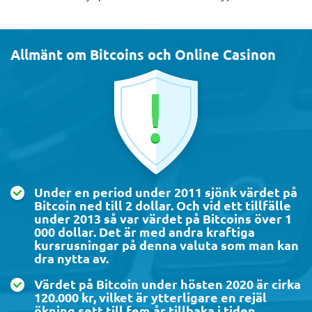
Allmänt om Bitcoins och Online Casinon
Under en period under 2011 sjönk värdet på
Bitcoin ned till 2 dollar. Och vid ett tillfälle
under 2013 så var värdet på Bitcoins över 1
000 dollar. Det är med andra kraftiga
kursrusningar på denna valuta som man kan
dra nytta av.
Värdet på Bitcoin under hösten 2020 är cirka
120.000 kr, vilket är ytterligare en rejäl
ökning sett till fem år tillbaka i tiden.