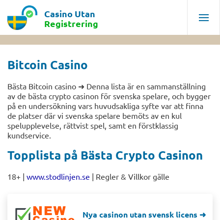
Casino Utan
Registrering
Bitcoin Casino
Bästa Bitcoin casino ➜ Denna lista är en sammanställning
av de bästa crypto casinon för svenska spelare, och bygger
på en undersökning vars huvudsakliga syfte var att finna
de platser där vi svenska spelare bemöts av en kul
spelupplevelse, rättvist spel, samt en förstklassig
kundservice.
Topplista på Bästa Crypto Casinon
18+ |
www.stodlinjen.se
| Regler & Villkor gälle
Nya casinon utan svensk licens ➜