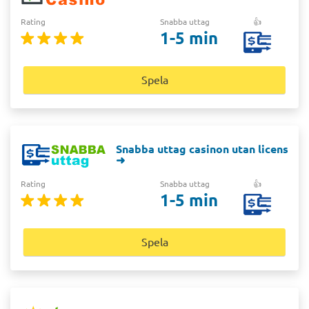
Rating
Snabba uttag
👍
1-5 min
Spela
Snabba uttag casinon utan licens
➜
Rating
Snabba uttag
👍
1-5 min
Spela