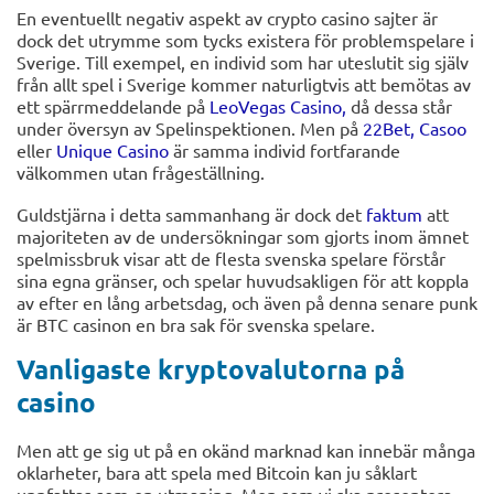
En eventuellt negativ aspekt av crypto casino sajter är
dock det utrymme som tycks existera för problemspelare i
Sverige. Till exempel, en individ som har uteslutit sig själv
från allt spel i Sverige kommer naturligtvis att bemötas av
ett spärrmeddelande på
LeoVegas Casino,
då dessa står
under översyn av Spelinspektionen. Men på
22Bet,
Casoo
eller
Unique Casino
är samma individ fortfarande
välkommen utan frågeställning.
Guldstjärna i detta sammanhang är dock det
faktum
att
majoriteten av de undersökningar som gjorts inom ämnet
spelmissbruk visar att de flesta svenska spelare förstår
sina egna gränser, och spelar huvudsakligen för att koppla
av efter en lång arbetsdag, och även på denna senare punk
är BTC casinon en bra sak för svenska spelare.
Vanligaste kryptovalutorna på
casino
Men att ge sig ut på en okänd marknad kan innebär många
oklarheter, bara att spela med Bitcoin kan ju såklart